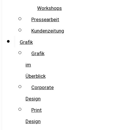
Workshops
Pressearbeit
Kundenzeitung
Grafik
Grafik
im
Überblick
Corporate
Design
Print
Design