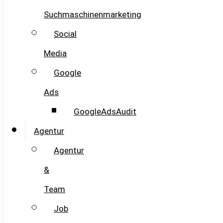
Suchmaschinenmarketing
Social
Media
Google
Ads
GoogleAdsAudit
Agentur
Agentur
&
Team
Job