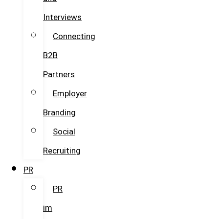
Interviews
Connecting
B2B
Partners
Employer
Branding
Social
Recruiting
PR
PR
im