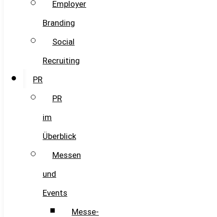
Employer
Branding
Social
Recruiting
PR
PR
im
Überblick
Messen
und
Events
Messe-