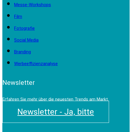
Messe-Workshops
Film
Fotografie
Social Media
Branding
Werbeeffizienzanalyse
Newsletter
Erfahren Sie mehr über die neuesten Trends am Markt.
Newsletter - Ja, bitte