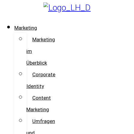
Skip
to
content
Marketing
Marketing
im
Überblick
Corporate
Identity
Content
Marketing
Umfragen
und