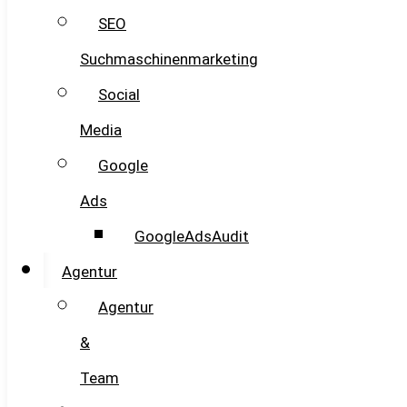
SEO
Suchmaschinenmarketing
Social
Media
Google
Ads
GoogleAdsAudit
Agentur
Agentur
&
Team