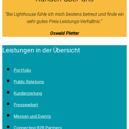
“Bei Lighthouse fühle ich mich bestens betreut und finde ein
sehr gutes Preis-Leistungs-Verhältnis.”
Oswald Pletter
Leistungen in der Übersicht
Portfolio
Public Relations
Kundenzeitung
Pressearbeit
Messen und Events
Connecting B2B Partners