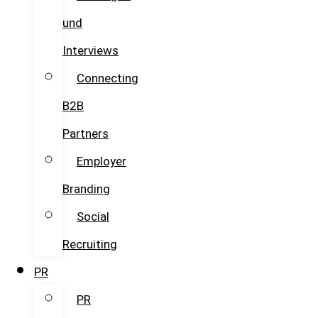
und
Interviews
Connecting
B2B
Partners
Employer
Branding
Social
Recruiting
PR
PR