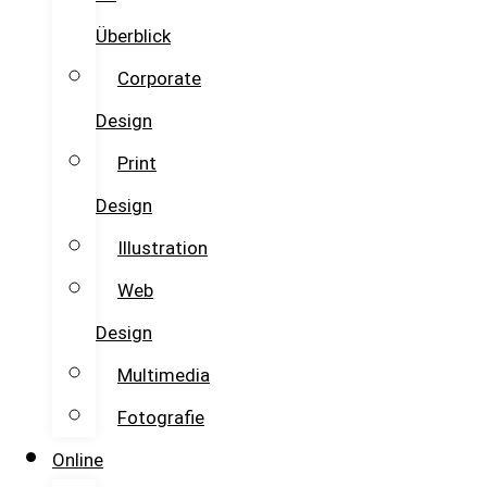
Überblick
Corporate
Design
Print
Design
Illustration
Web
Design
Multimedia
Fotografie
Online