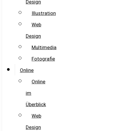
Design
Illustration
Web
Design
Multimedia
Fotografie
Online
Online
im
Überblick
Web
Design