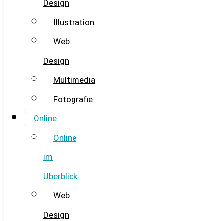
Design
Illustration
Web
Design
Multimedia
Fotografie
Online
Online
im
Überblick
Web
Design