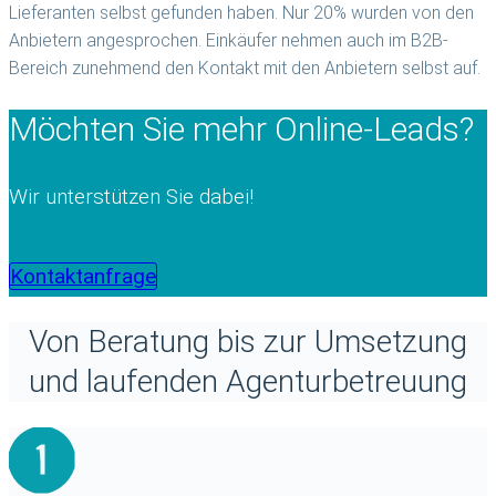
Lieferanten selbst gefunden haben. Nur 20% wurden von den
Anbietern angesprochen. Einkäufer nehmen auch im B2B-
Bereich zunehmend den Kontakt mit den Anbietern selbst auf.
Möchten Sie mehr Online-Leads?
Wir unterstützen Sie dabei!
Kontaktanfrage
Von Beratung bis zur Umsetzung
und laufenden Agenturbetreuung