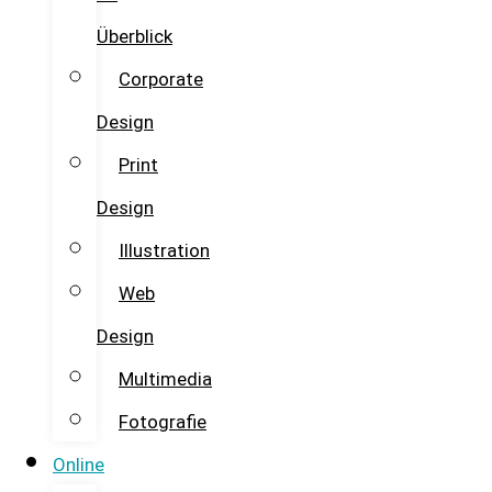
Überblick
Corporate
Design
Print
Design
Illustration
Web
Design
Multimedia
Fotografie
Online