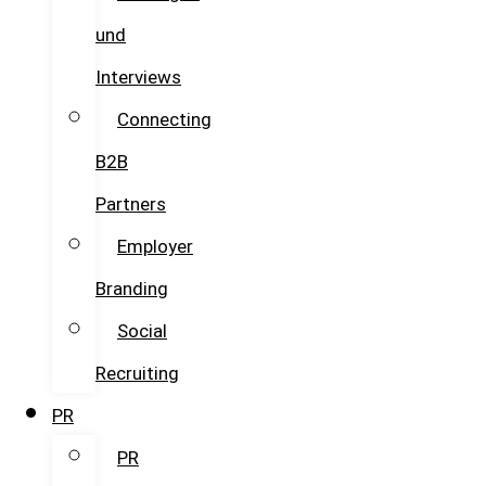
und
Interviews
Connecting
B2B
Partners
Employer
Branding
Social
Recruiting
PR
PR