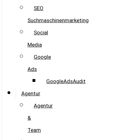
SEO
Suchmaschinenmarketing
Social
Media
Google
Ads
GoogleAdsAudit
Agentur
Agentur
&
Team