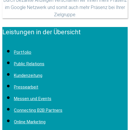
Durch bezahlte Anzeigen verschaffen wir Ihnen mehr Präsenz
im Google Netzwerk und somit auch mehr Präsenz bei Ihrer
Zielgruppe.
Leistungen in der Übersicht
Portfolio
Public Relations
Kundenzeitung
Pressearbeit
Messen und Events
Connecting B2B Partners
Online Marketing