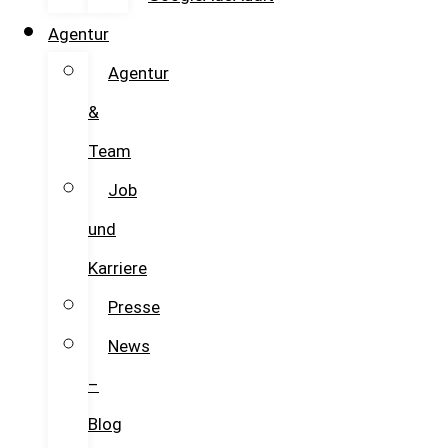
Agentur
Agentur
&
Team
Job
und
Karriere
Presse
News
–
Blog