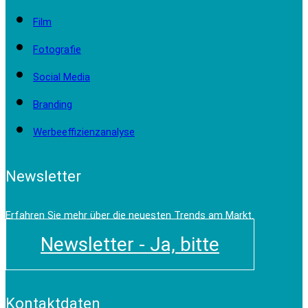
Film
Fotografie
Social Media
Branding
Werbeeffizienzanalyse
Newsletter
Erfahren Sie mehr über die neuesten Trends am Markt.
Newsletter - Ja, bitte
Kontaktdaten