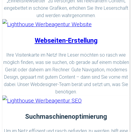
„Einheitsnewsletter“ zu versorgen. Mit relevantem Content,
eingebettet in schöne Grafiken, erhöhen Sie Ihre Leserschaft
und werden wahrgenommen.
Webseiten-Erstellung
Ihre Visitenkarte im Netz! Ihre Leser möchten so rasch wie
möglich finden, was sie suchen, ob gerade auf einem mobilen
Gerät oder daheim am Rechner. Gute Navigation, modernes
Design, gepaart mit gutem Content – dann sind Sie vorne mit
dabei. Unser Webdesigner-Team berät und setzt um, was Sie
benötigen.
Suchmaschinenoptimierung
Um im Netz effizient und rasch gefunden zu werden, hilft eine