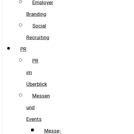
Employer
Branding
Social
Recruiting
PR
PR
im
Überblick
Messen
und
Events
Messe-