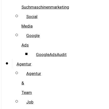
Suchmaschinenmarketing
Social
Media
Google
Ads
GoogleAdsAudit
Agentur
Agentur
&
Team
Job