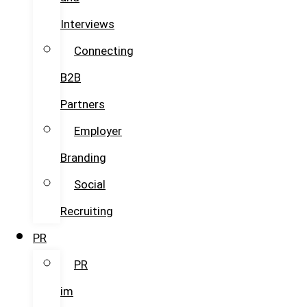
Interviews
Connecting
B2B
Partners
Employer
Branding
Social
Recruiting
PR
PR
im