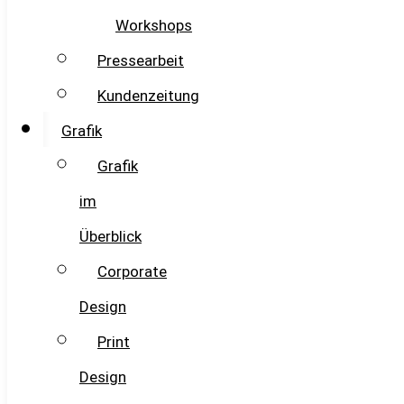
Workshops
Pressearbeit
Kundenzeitung
Grafik
Grafik
im
Überblick
Corporate
Design
Print
Design