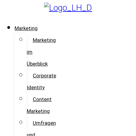
Skip
to
content
Marketing
Marketing
im
Überblick
Corporate
Identity
Content
Marketing
Umfragen
und