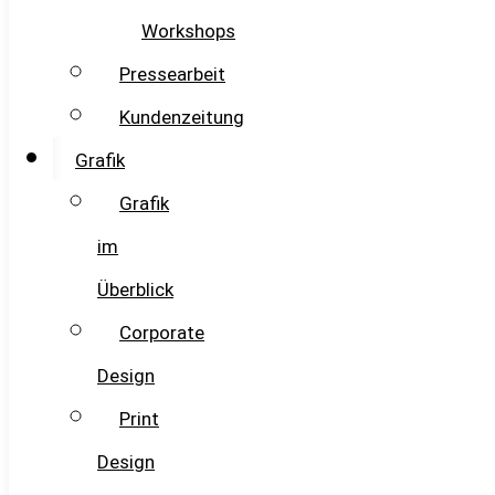
Workshops
Pressearbeit
Kundenzeitung
Grafik
Grafik
im
Überblick
Corporate
Design
Print
Design