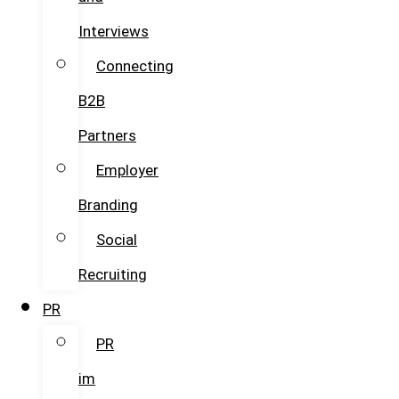
Interviews
Connecting
B2B
Partners
Employer
Branding
Social
Recruiting
PR
PR
im