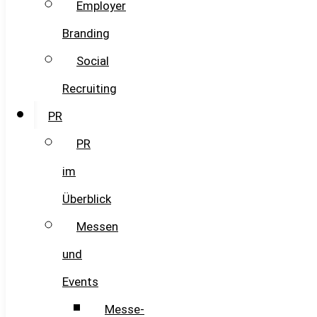
Employer
Branding
Social
Recruiting
PR
PR
im
Überblick
Messen
und
Events
Messe-