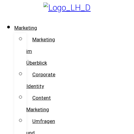
Skip
to
content
Marketing
Marketing
im
Überblick
Corporate
Identity
Content
Marketing
Umfragen
und