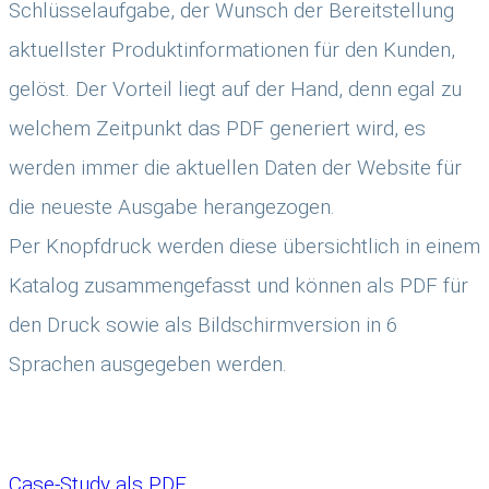
Schlüsselaufgabe, der Wunsch der Bereitstellung
aktuellster Produktinformationen für den Kunden,
gelöst. Der Vorteil liegt auf der Hand, denn egal zu
welchem Zeitpunkt das PDF generiert wird, es
werden immer die aktuellen Daten der Website für
die neueste Ausgabe herangezogen.
Per Knopfdruck werden diese übersichtlich in einem
Katalog zusammengefasst und können als PDF für
den Druck sowie als Bildschirmversion in 6
Sprachen ausgegeben werden.
Case-Study als PDF