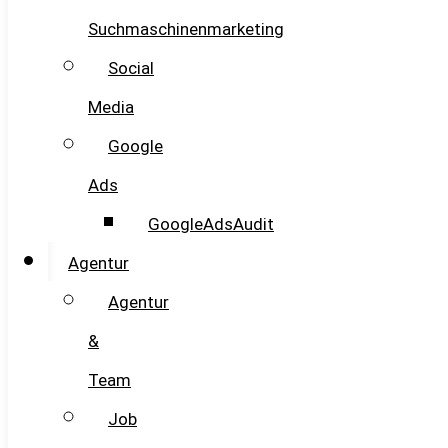
Suchmaschinenmarketing
Social
Media
Google
Ads
GoogleAdsAudit
Agentur
Agentur
&
Team
Job