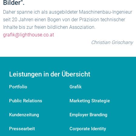
Bilder".
Daher spanne ich als ausgebildeter Maschinenbau-Ingenieur
seit 20 Jahren einen Bogen von der Präzision technischer
Inhalte bis zur freien bildlichen Assoziation.
grafik@lighthouse.co.at
Christian Grischany
Leistungen in der Übersicht
Portfolio
Grafik
Public Relations
Marketing Strategie
Kundenzeitung
Employer Branding
Pressearbeit
Corporate Identity